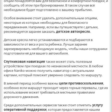
опции понадобятся вам для безопасной и комфортной поездки, и
сообщить об этом при бронировании. В таком случае всё
необходимое будет подготовлено к вашему прибытию.
Особое внимание стоит уделить дополнительным опциям,
некоторые из которых необходимы для безопасного
передвижения. Например, если вы путешествуете с детьми,
рекомендуется заранее заказать
детское автокресло
.
Детские кресла легко устанавливаются и подбираются в
зависимости от веса и роста ребенка. Лучше заранее
зарезервировать необходимую модель, чтобы наши сотрудники
подготовили её для вашего автомобиля.
Спутниковая навигация
также может стать полезным
устройством при поездках по незнакомой местности. В любом
офисе Naniko можно получить навигатор с актуальными
картами, который поможет уверенно следовать по маршруту.
В зимний период особенно важны
цепи противоскольжения
,
особенно если маршрут проходит через горные перевалы, где их
использование может требоваться местными правилами
дорожного движения.
Среди дополнительных сервисов также стоит отметить
услугу
оперативной поддержки
, которая предоставляется нашим