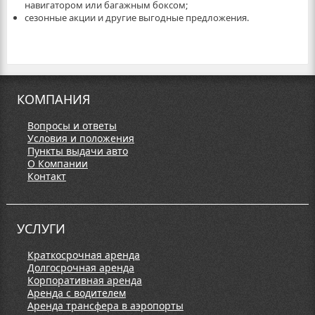
навигатором или багажным боксом;
сезонные акции и другие выгодные предложения.
КОМПАНИЯ
Вопросы и ответы
Условия и положения
Пункты выдачи авто
О Компании
Контакт
УСЛУГИ
Краткосрочная аренда
Долгосрочная аренда
Корпоративная аренда
Аренда с водителем
Аренда трансфера в аэропорты