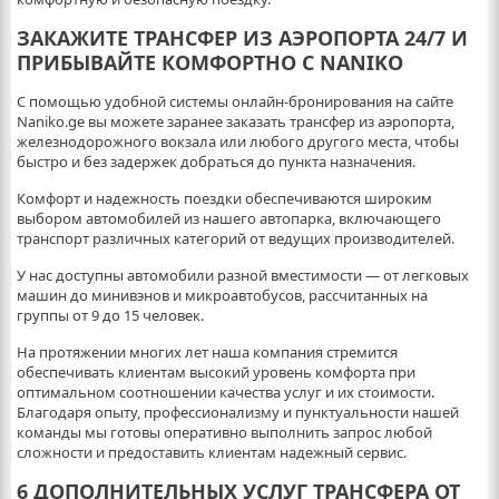
ЗАКАЖИТЕ ТРАНСФЕР ИЗ АЭРОПОРТА 24/7 И
ПРИБЫВАЙТЕ КОМФОРТНО С NANIKO
С помощью удобной системы онлайн-бронирования на сайте
Naniko.ge вы можете заранее заказать трансфер из аэропорта,
железнодорожного вокзала или любого другого места, чтобы
быстро и без задержек добраться до пункта назначения.
Комфорт и надежность поездки обеспечиваются широким
выбором автомобилей из нашего автопарка, включающего
транспорт различных категорий от ведущих производителей.
У нас доступны автомобили разной вместимости — от легковых
машин до минивэнов и микроавтобусов, рассчитанных на
группы от 9 до 15 человек.
На протяжении многих лет наша компания стремится
обеспечивать клиентам высокий уровень комфорта при
оптимальном соотношении качества услуг и их стоимости.
Благодаря опыту, профессионализму и пунктуальности нашей
команды мы готовы оперативно выполнить запрос любой
сложности и предоставить клиентам надежный сервис.
6 ДОПОЛНИТЕЛЬНЫХ УСЛУГ ТРАНСФЕРА ОТ