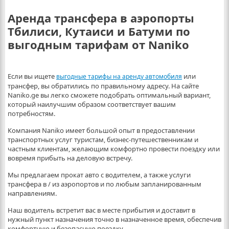
Аренда трансфера в аэропорты
Тбилиси, Кутаиси и Батуми по
выгодным тарифам от Naniko
Если вы ищете
или
выгодные тарифы на аренду автомобиля
трансфер, вы обратились по правильному адресу. На сайте
Naniko.ge вы легко сможете подобрать оптимальный вариант,
который наилучшим образом соответствует вашим
потребностям.
Компания Naniko имеет большой опыт в предоставлении
транспортных услуг туристам, бизнес-путешественникам и
частным клиентам, желающим комфортно провести поездку или
вовремя прибыть на деловую встречу.
Мы предлагаем прокат авто с водителем, а также услуги
трансфера в / из аэропортов и по любым запланированным
направлениям.
Наш водитель встретит вас в месте прибытия и доставит в
нужный пункт назначения точно в назначенное время, обеспечив
комфортную и безопасную поездку.