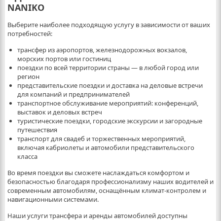
NANIKO
Выберите наиболее подходящую услугу в зависимости от ваших
потребностей:
трансфер из аэропортов, железнодорожных вокзалов,
морских портов или гостиниц
поездки по всей территории страны — в любой город или
регион
представительские поездки и доставка на деловые встречи
для компаний и предпринимателей
транспортное обслуживание мероприятий: конференций,
выставок и деловых встреч
туристические поездки, городские экскурсии и загородные
путешествия
транспорт для свадеб и торжественных мероприятий,
включая кабриолеты и автомобили представительского
класса
Во время поездки вы сможете наслаждаться комфортом и
безопасностью благодаря профессионализму наших водителей и
современным автомобилям, оснащённым климат-контролем и
навигационными системами.
Наши услуги трансфера и аренды автомобилей доступны