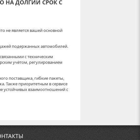
О НА ДОЛГИЙ СРОК С
что не является вашей основной
одажей подержанных автомобилей.
связанными с техническим
рским учётом, регулированием
ного поставщика, гибкие пакеты,
ка. Также приоритетным в сервисе
ие устойчивых взаимоотношений с
ОНТАКТЫ