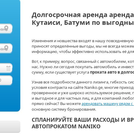
Долгосрочная аренда аренда
Кутаиси, Батуми по выгодн
Изменения и новшества входят в нашу повседневную 
приносят определённые выгоды, мы не всегда можем
информацию, чтобы эффективно использовать её для 
Вот, к примеру, вопрос, связанный с автомобилем, к
нас. Нужно ли сегодня покупать автомобиль и инвес
сумму, если существует услуга
проката авто в долг
0
Узнав все подробности данного лизинга, гибкость с
условия контракта на сайте Naniko.ge, многие приход
проверенное и уже широко используемое решение, 
и выгодное и для частных лиц, и для компаний люб
прямо сейчас? Вы можете
арендовать машину рядом с 
основную систему бронирования.
СПЛАНИРУЙТЕ ВАШИ РАСХОДЫ И В
АВТОПРОКАТОМ NANIKO