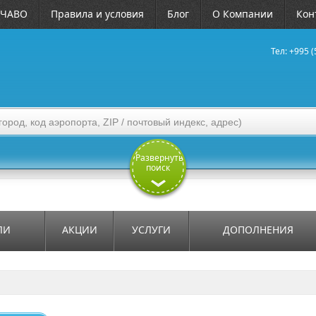
ЧАВО
Правила и условия
Блог
О Компании
Кон
Тел: +995 (
Развернуть
поиск
ЛИ
АКЦИИ
УСЛУГИ
ДОПОЛНЕНИЯ