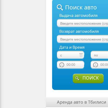
Поиск авто
Выдача автомобиля
Возврат автомобиля
Дата и Время
00:00
00:0
ПОИСК
Аренда авто в Тбилиси