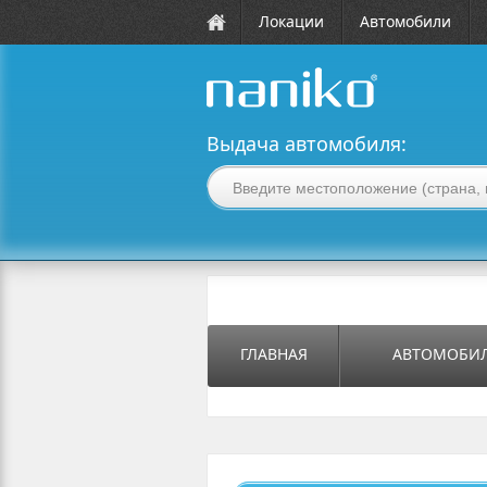
Локации
Автомобили
naniko rent a car
Выдача автомобиля:
ГЛАВНАЯ
АВТОМОБИ