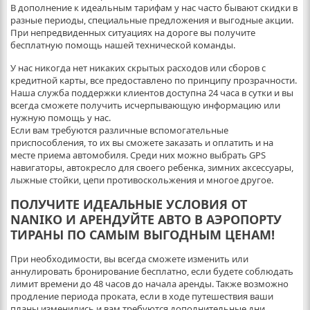
В дополнение к идеальным тарифам у нас часто бывают скидки в
разные периоды, специальные предложения и выгодные акции.
При непредвиденных ситуациях на дороге вы получите
бесплатную помощь нашей технической команды.
У нас никогда нет никаких скрытых расходов или сборов с
кредитной карты, все предоставлено по принципу прозрачности.
Наша служба поддержки клиентов доступна 24 часа в сутки и вы
всегда сможете получить исчерпывающую информацию или
нужную помощь у нас.
Если вам требуются различные вспомогательные
приспособления, то их вы сможете заказать и оплатить и на
месте приема автомобиля. Среди них можно выбрать GPS
навигаторы, автокресло для своего ребенка, зимних аксессуары,
лыжные стойки, цепи противоскольжения и многое другое.
ПОЛУЧИТЕ ИДЕАЛЬНЫЕ УСЛОВИЯ ОТ
NANIKO И АРЕНДУЙТЕ АВТО В АЭРОПОРТУ
ТИРАНЫ ПО САМЫМ ВЫГОДНЫМ ЦЕНАМ!
При необходимости, вы всегда сможете изменить или
аннулировать бронирование бесплатно, если будете соблюдать
лимит времени до 48 часов до начала аренды. Также возможно
продление периода проката, если в ходе путешествия ваши
планы изменились и вам требуются дополнительные дни.