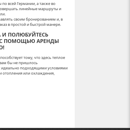
по всей Германии, а также во
о совершать линейные маршруты и
ли.
авлять своим бронированием и, в
каз в простой и быстрой манере.
А И ПОЛЮБУЙТЕСЬ
 С ПОМОЩЬЮ АРЕНДЫ
O!
особствует тому, что здесь теплое
а вам бы не пришлось
ас идеально подходящими условиями
и отопления или охлаждения,