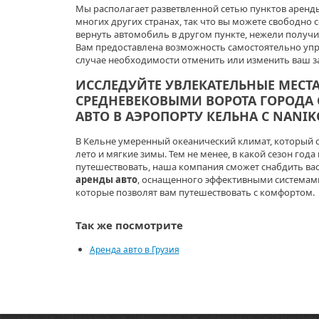
Мы располагает разветвленной сетью пунктов аренды 
многих других странах, так что вы можете свободн
вернуть автомобиль в другом пункте, нежели получи
Вам предоставлена возможность самостоятельно упр
случае необходимости отменить или изменить ваш за
ИССЛЕДУЙТЕ УВЛЕКАТЕЛЬНЫЕ МЕСТ
СРЕДНЕВЕКОВЫМИ ВОРОТА ГОРОДА
АВТО В АЭРОПОРТУ КЕЛЬНА С NANIK
В Кельне умеренный океанический климат, который сп
лето и мягкие зимы. Тем не менее, в какой сезон год
путешествовать, наша компания сможет снабдить в
аренды авто
, оснащенного эффективными системам
которые позволят вам путешествовать с комфортом.
Так же посмотрите
Аренда авто в Грузия