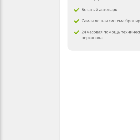
Богатый автопарк
Самая легкая система брони
24 часовая помощь техничес
персонала