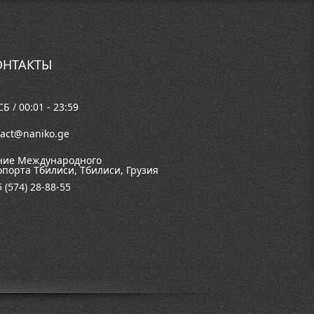
ОНТАКТЫ
Б / 00:01 - 23:59
tact@naniko.ge
ние Международного
опорта Тбилиси, Тбилиси, Грузия
 (574) 28-88-55