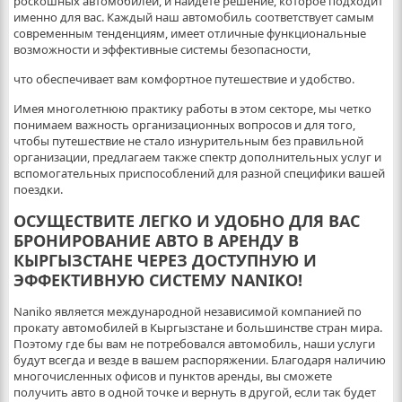
роскошных автомобилей, и найдете решение, которое подходит
именно для вас. Каждый наш автомобиль соответствует самым
современным тенденциям, имеет отличные функциональные
возможности и эффективные системы безопасности,
что обеспечивает вам комфортное путешествие и удобство.
Имея многолетнюю практику работы в этом секторе, мы четко
понимаем важность организационных вопросов и для того,
чтобы путешествие не стало изнурительным без правильной
организации, предлагаем также спектр дополнительных услуг и
вспомогательных приспособлений для разной специфики вашей
поездки.
ОСУЩЕСТВИТЕ ЛЕГКО И УДОБНО ДЛЯ ВАС
БРОНИРОВАНИЕ АВТО В АРЕНДУ В
КЫРГЫЗСТАНЕ ЧЕРЕЗ ДОСТУПНУЮ И
ЭФФЕКТИВНУЮ СИСТЕМУ NANIKO!
Naniko является международной независимой компанией по
прокату автомобилей в Кыргызстане и большинстве стран мира.
Поэтому где бы вам не потребовался автомобиль, наши услуги
будут всегда и везде в вашем распоряжении. Благодаря наличию
многочисленных офисов и пунктов аренды, вы сможете
получить авто в одной точке и вернуть в другой, если так будет