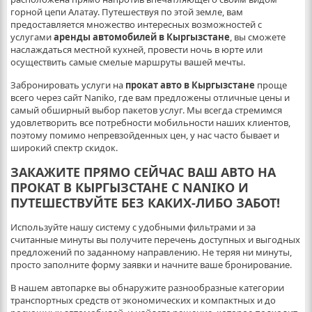
горной цепи Алатау. Путешествуя по этой земле, вам
предоставляется множество интересных возможностей с
услугами
аренды автомобилей в Кыргызстане
, вы сможете
наслаждаться местной кухней, провести ночь в юрте или
осуществить самые смелые маршруты вашей мечты.
Забронировать услуги на
прокат авто в Кыргызстане
проще
всего через сайт Naniko, где вам предложены отличные цены и
самый обширный выбор пакетов услуг. Мы всегда стремимся
удовлетворить все потребности мобильности наших клиентов,
поэтому помимо непревзойденных цен, у нас часто бывает и
широкий спектр скидок.
ЗАКАЖИТЕ ПРЯМО СЕЙЧАС ВАШ АВТО НА
ПРОКАТ В КЫРГЫЗСТАНЕ С NANIKO И
ПУТЕШЕСТВУЙТЕ БЕЗ КАКИХ-ЛИБО ЗАБОТ!
Используйте нашу систему с удобными фильтрами и за
считанные минуты вы получите перечень доступных и выгодных
предложений по заданному направлению. Не теряя ни минуты,
просто заполните форму заявки и начните ваше бронирование.
В нашем автопарке вы обнаружите разнообразные категории
транспортных средств от экономических и компактных и до