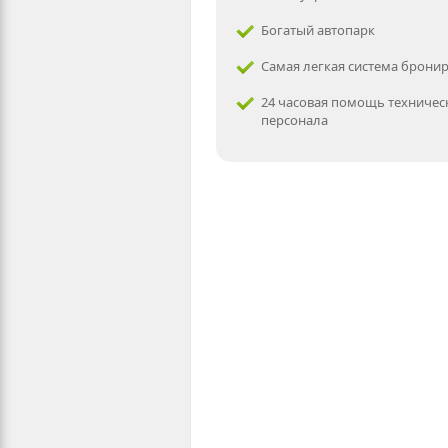
Богатый автопарк
Самая легкая система брони
24 часовая помощь техничес
персонала