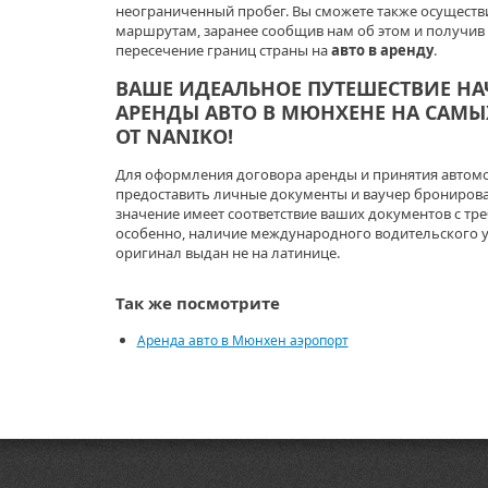
неограниченный пробег. Вы сможете также осущест
маршрутам, заранее сообщив нам об этом и получив
пересечение границ страны на
авто в аренду
.
ВАШЕ ИДЕАЛЬНОЕ ПУТЕШЕСТВИЕ НАЧ
АРЕНДЫ АВТО В МЮНХЕНЕ НА САМ
ОТ NANIKO!
Для оформления договора аренды и принятия автом
предоставить личные документы и ваучер брониров
значение имеет соответствие ваших документов с тр
особенно, наличие международного водительского уд
оригинал выдан не на латинице.
Так же посмотрите
Аренда авто в Мюнхен аэропорт