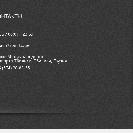
ОНТАКТЫ
Б / 00:01 - 23:59
tact@naniko.ge
ние Международного
опорта Тбилиси, Тбилиси, Грузия
 (574) 28-88-55