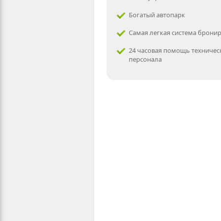
Богатый автопарк
Самая легкая система брони
24 часовая помощь техничес
персонала