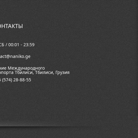
ОНТАКТЫ
Б / 00:01 - 23:59
tact@naniko.ge
ние Международного
опорта Тбилиси, Тбилиси, Грузия
 (574) 28-88-55