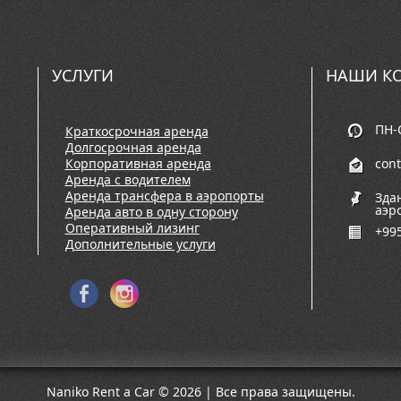
УСЛУГИ
НАШИ К
ПН-С
Краткосрочная аренда
Долгосрочная аренда
Корпоративная аренда
con
Аренда с водителем
Аренда трансфера в аэропорты
Зда
аэр
Аренда авто в одну сторону
Оперативный лизинг
+995
Дополнительные услуги
Naniko Rent a Car © 2026 | Все права защищены.